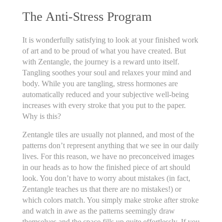
The Anti-Stress Program
It is wonderfully satisfying to look at your finished work
of art and to be proud of what you have created. But
with Zentangle, the journey is a reward unto itself.
Tangling soothes your soul and relaxes your mind and
body. While you are tangling, stress hormones are
automatically reduced and your subjective well-being
increases with every stroke that you put to the paper.
Why is this?
Zentangle tiles are usually not planned, and most of the
patterns don’t represent anything that we see in our daily
lives. For this reason, we have no preconceived images
in our heads as to how the finished piece of art should
look. You don’t have to worry about mistakes (in fact,
Zentangle teaches us that there are no mistakes!) or
which colors match. You simply make stroke after stroke
and watch in awe as the patterns seemingly draw
themselves and the space fills up quite effortlessly. If you