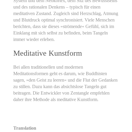
System und dem Neokortex, dem Sitz des Bewusstseins
und des rationalen Denkens – typisch für einen
meditativen Zustand. Zugleich sind Herzschlag, Atmung
und Blutdruck optimal synchronisiert. Viele Menschen
berichten, dass sie dieses »strömende« Gefühl, sich im
Einklang mit sich selbst zu befinden, beim Tangeln
immer wieder erleben.
Meditative Kunstform
Bei allen traditionellen und modernen
Meditationsformen geht es darum, wie Buddhisten
sagen, »den Geist zu leeren« und die Flut der Gedanken
zu stillen. Dazu kann das absichtslose Tangeln gut
beitragen. Die Entwickler von Zentangle empfehlen
daher ihre Methode als meditative Kunstform.
Translation