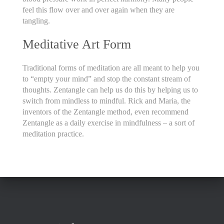
feel this flow over and over again when they are
tangling.
Meditative Art Form
Traditional forms of meditation are all meant to help you
to “empty your mind” and stop the constant stream of
thoughts. Zentangle can help us do this by helping us to
switch from mindless to mindful. Rick and Maria, the
inventors of the Zentangle method, even recommend
Zentangle as a daily exercise in mindfulness – a sort of
meditation practice.