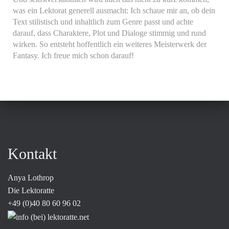
was ein Lektorat generell ausmacht: Ich schaue mir an, ob dein
Text stilistisch und inhaltlich zum Genre passt und achte
darauf, dass Charaktere, Plot und Dialoge stimmig und rund
wirken. So entsteht hoffentlich ein weiteres Meisterwerk der
Fantasy. Ich freue mich schon darauf!
Kontakt
Anya Lothrop
Die Lektoratte
+49 (0)40 80 60 96 02