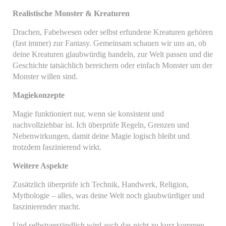
Realistische Monster & Kreaturen
Drachen, Fabelwesen oder selbst erfundene Kreaturen gehören
(fast immer) zur Fantasy. Gemeinsam schauen wir uns an, ob
deine Kreaturen glaubwürdig handeln, zur Welt passen und die
Geschichte tatsächlich bereichern oder einfach Monster um der
Monster willen sind.
Magiekonzepte
Magie funktioniert nur, wenn sie konsistent und
nachvollziehbar ist. Ich überprüfe Regeln, Grenzen und
Nebenwirkungen, damit deine Magie logisch bleibt und
trotzdem faszinierend wirkt.
Weitere Aspekte
Zusätzlich überprüfe ich Technik, Handwerk, Religion,
Mythologie – alles, was deine Welt noch glaubwürdiger und
faszinierender macht.
Und selbstverständlich wird auch das nicht zu kurz kommen,