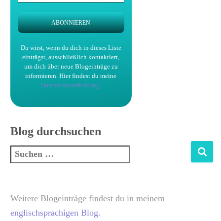
Du wirst, wenn du dich in dieses Liste
einträgst, ausschließlich kontaktiert,
um dich über neue Blogeinträge zu
informieren.
Hier findest du meine
Datenschutzerklärung
.
Blog durchsuchen
Weitere Blogeinträge findest du in meinem
englischsprachigen Blog.