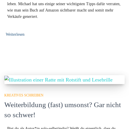
leben. Michael hat uns einige seiner wichtigsten Tipps dafür verraten,
wie man sein Buch auf Amazon sichtbarer macht und somit mehr
Verkäufe generiert.
Weiterlesen
KREATIVES SCHREIBEN
Weiterbildung (fast) umsonst? Gar nicht
so schwer!
Bist du als Autor*in solo-selbständig? Weißt du eigentlich, dass du