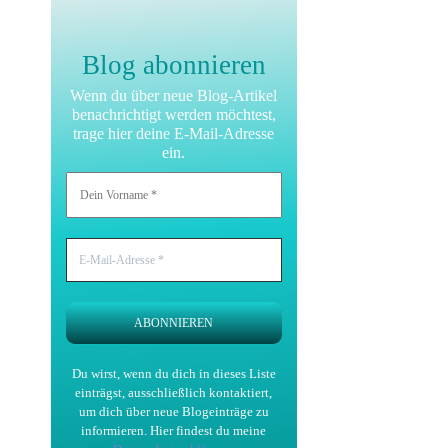
Blog abonnieren
Wenn du über neue Blog-Artikel
benachrichtigt werden möchtest,
trage hier deine E-Mail-Adresse
ein.
Du wirst, wenn du dich in dieses Liste
einträgst, ausschließlich kontaktiert,
um dich über neue Blogeinträge zu
informieren.
Hier findest du meine