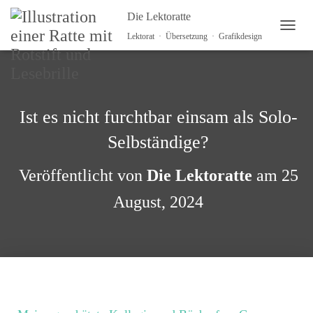
Die Lektoratte
NAVI
Lektorat · Übersetzung · Grafikdesign
Ist es nicht furchtbar einsam als Solo-
Selbständige?
Veröffentlicht von
Die Lektoratte
am
25
August, 2024