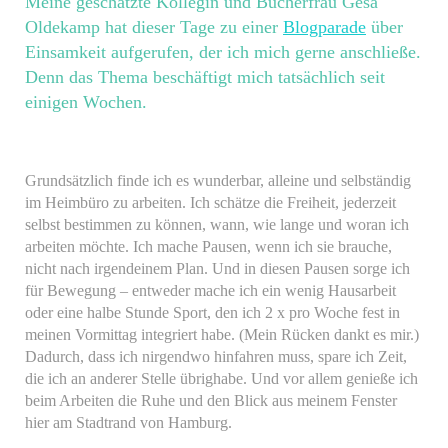
Meine geschätzte Kollegin und Bücherfrau Gesa
Oldekamp hat dieser Tage zu einer
Blogparade
über
Einsamkeit aufgerufen, der ich mich gerne anschließe.
Denn das Thema beschäftigt mich tatsächlich seit
einigen Wochen.
Grundsätzlich finde ich es wunderbar, alleine und selbständig
im Heimbüro zu arbeiten. Ich schätze die Freiheit, jederzeit
selbst bestimmen zu können, wann, wie lange und woran ich
arbeiten möchte. Ich mache Pausen, wenn ich sie brauche,
nicht nach irgendeinem Plan. Und in diesen Pausen sorge ich
für Bewegung – entweder mache ich ein wenig Hausarbeit
oder eine halbe Stunde Sport, den ich 2 x pro Woche fest in
meinen Vormittag integriert habe. (Mein Rücken dankt es mir.)
Dadurch, dass ich nirgendwo hinfahren muss, spare ich Zeit,
die ich an anderer Stelle übrighabe. Und vor allem genieße ich
beim Arbeiten die Ruhe und den Blick aus meinem Fenster
hier am Stadtrand von Hamburg.