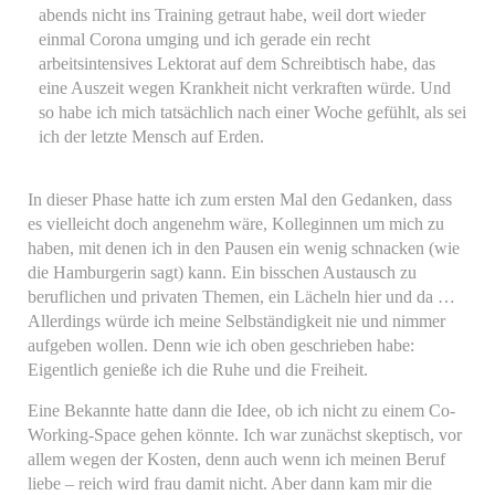
abends nicht ins Training getraut habe, weil dort wieder
einmal Corona umging und ich gerade ein recht
arbeitsintensives Lektorat auf dem Schreibtisch habe, das
eine Auszeit wegen Krankheit nicht verkraften würde. Und
so habe ich mich tatsächlich nach einer Woche gefühlt, als sei
ich der letzte Mensch auf Erden.
In dieser Phase hatte ich zum ersten Mal den Gedanken, dass
es vielleicht doch angenehm wäre, Kolleginnen um mich zu
haben, mit denen ich in den Pausen ein wenig schnacken (wie
die Hamburgerin sagt) kann. Ein bisschen Austausch zu
beruflichen und privaten Themen, ein Lächeln hier und da …
Allerdings würde ich meine Selbständigkeit nie und nimmer
aufgeben wollen. Denn wie ich oben geschrieben habe:
Eigentlich genieße ich die Ruhe und die Freiheit.
Eine Bekannte hatte dann die Idee, ob ich nicht zu einem Co-
Working-Space gehen könnte. Ich war zunächst skeptisch, vor
allem wegen der Kosten, denn auch wenn ich meinen Beruf
liebe – reich wird frau damit nicht. Aber dann kam mir die