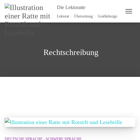
Die Lektoratte
NAVI
Lektorat · Übersetzung · Grafikdesign
Rechtschreibung
DEUTSCHE SPRACHE - SCHWERE SPRACHE