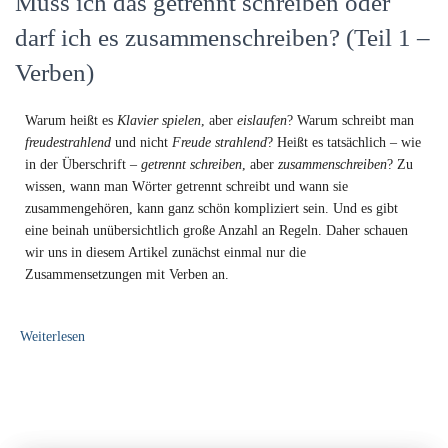
Muss ich das getrennt schreiben oder
darf ich es zusammenschreiben? (Teil 1 –
Verben)
Warum heißt es
Klavier spielen
, aber
eislaufen
? Warum schreibt man
freudestrahlend
und nicht
Freude strahlend
? Heißt es tatsächlich – wie
in der Überschrift –
getrennt schreiben
, aber
zusammenschreiben
? Zu
wissen, wann man Wörter getrennt schreibt und wann sie
zusammengehören, kann ganz schön kompliziert sein. Und es gibt
eine beinah unübersichtlich große Anzahl an Regeln. Daher schauen
wir uns in diesem Artikel zunächst einmal nur die
Zusammensetzungen mit Verben an.
Weiterlesen