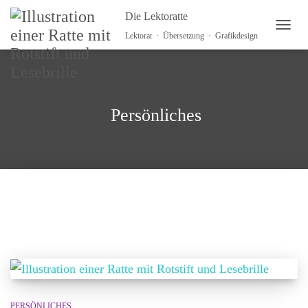
Die Lektoratte
NAVI
Lektorat · Übersetzung · Grafikdesign
Persönliches
PERSÖNLICHES