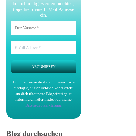
benachrichtigt werden möchtest,
trage hier deine E-Mail-Adresse
ein.
Du wirst, wenn du dich in dieses Liste
einträgst, ausschließlich kontaktiert,
um dich über neue Blogeinträge zu
informieren.
Hier findest du meine
Datenschutzerklärung
.
Blog durchsuchen