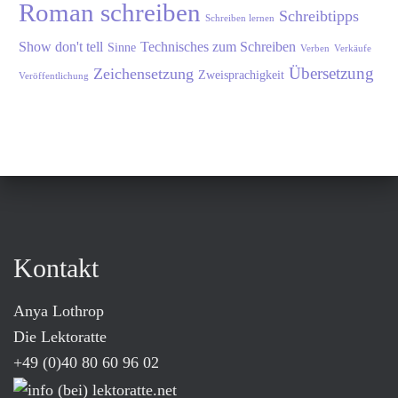
Roman schreiben
Schreibtipps
Schreiben lernen
Show don't tell
Technisches zum Schreiben
Sinne
Verben
Verkäufe
Übersetzung
Zeichensetzung
Zweisprachigkeit
Veröffentlichung
Kontakt
Anya Lothrop
Die Lektoratte
+49 (0)40 80 60 96 02