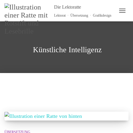
Die Lektoratte
NAVI
Lektorat · Übersetzung · Grafikdesign
Künstliche Intelligenz
ÜBERSETZUNG