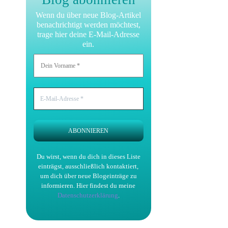
Wenn du über neue Blog-Artikel
benachrichtigt werden möchtest,
trage hier deine E-Mail-Adresse
ein.
Du wirst, wenn du dich in dieses Liste
einträgst, ausschließlich kontaktiert,
um dich über neue Blogeinträge zu
informieren.
Hier findest du meine
Datenschutzerklärung
.