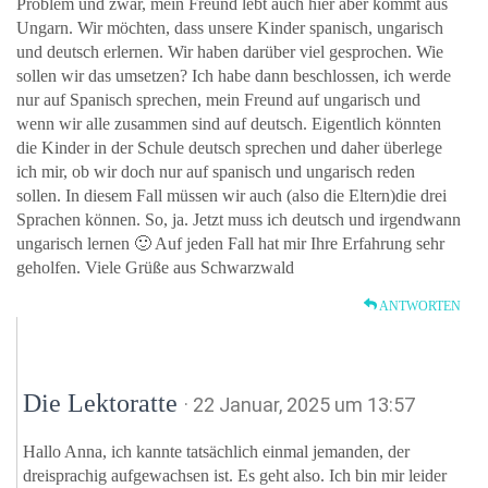
Problem und zwar, mein Freund lebt auch hier aber kommt aus
Ungarn. Wir möchten, dass unsere Kinder spanisch, ungarisch
und deutsch erlernen. Wir haben darüber viel gesprochen. Wie
sollen wir das umsetzen? Ich habe dann beschlossen, ich werde
nur auf Spanisch sprechen, mein Freund auf ungarisch und
wenn wir alle zusammen sind auf deutsch. Eigentlich könnten
die Kinder in der Schule deutsch sprechen und daher überlege
ich mir, ob wir doch nur auf spanisch und ungarisch reden
sollen. In diesem Fall müssen wir auch (also die Eltern)die drei
Sprachen können. So, ja. Jetzt muss ich deutsch und irgendwann
ungarisch lernen 🙂 Auf jeden Fall hat mir Ihre Erfahrung sehr
geholfen. Viele Grüße aus Schwarzwald
ANTWORTEN
Die Lektoratte
· 22 Januar, 2025 um 13:57
Hallo Anna, ich kannte tatsächlich einmal jemanden, der
dreisprachig aufgewachsen ist. Es geht also. Ich bin mir leider