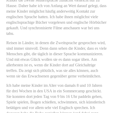
Kinder die zweite Muttersprache zunächst vielleicht nur zu
Hause. Daher habe ich von Anfang an Wert darauf gelegt, dass
meine Kinder möglichst häufig anderweitig Kontakt zur
englischen Sprache hatten. Ich habe ihnen möglichst viele
englischsprachige Bücher vorgelesen und englische Hörbücher
gekauft. Und synchronisierte Filme anschauen war bei uns
tabu.
Reisen in Länder, in denen die Zweitsprache gesprochen wird,
sind immer sinnvoll. Denn dann sehen die Kinder, dass es viele
Menschen gibt, die täglich in dieser Sprache kommunizieren.
Und mit etwas Glück wollen sie es dann sogar üben. Am
allerbesten ist es, wenn die Kinder dort auf Gleichaltrige
treffen. Da zeigt sich plötzlich, was sie alles können, auch
wenn sie das Erwachsenen gegenüber gerne verheimlichen.
Ich habe meine Kinder im Alter von damals 8 und 10 Jahren
für drei Wochen in den USA in ein Sommercamp geschickt.
Sie konnten dort jeden Tag von 9 bis 16 Uhr paddeln gehen,
Spiele spielen, Bogen schießen, schwimmen, sich künstlerisch
betätigen und vor allem sehr viel Englisch sprechen. Ich