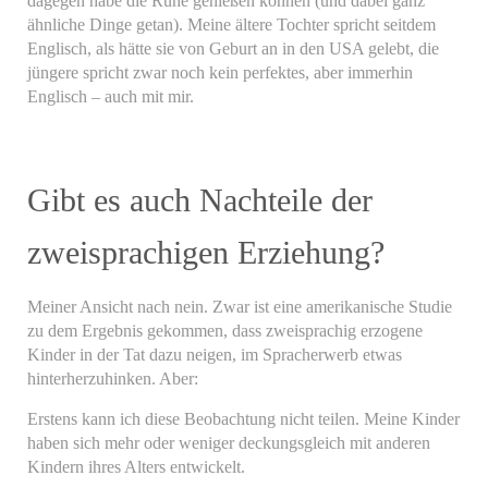
dagegen habe die Ruhe genießen können (und dabei ganz
ähnliche Dinge getan). Meine ältere Tochter spricht seitdem
Englisch, als hätte sie von Geburt an in den USA gelebt, die
jüngere spricht zwar noch kein perfektes, aber immerhin
Englisch – auch mit mir.
Gibt es auch Nachteile der
zweisprachigen Erziehung?
Meiner Ansicht nach nein. Zwar ist eine amerikanische Studie
zu dem Ergebnis gekommen, dass zweisprachig erzogene
Kinder in der Tat dazu neigen, im Spracherwerb etwas
hinterherzuhinken. Aber:
Erstens kann ich diese Beobachtung nicht teilen. Meine Kinder
haben sich mehr oder weniger deckungsgleich mit anderen
Kindern ihres Alters entwickelt.