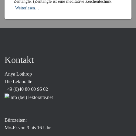
Zentangle. (Zentangle ist eine meditative Zeichentechnik,
Weiterlesen…
Kontakt
Anya Lothrop
Die Lektoratte
+49 (0)40 80 60 96 02
Bürozeiten:
Mo-Fr von 9 bis 16 Uhr