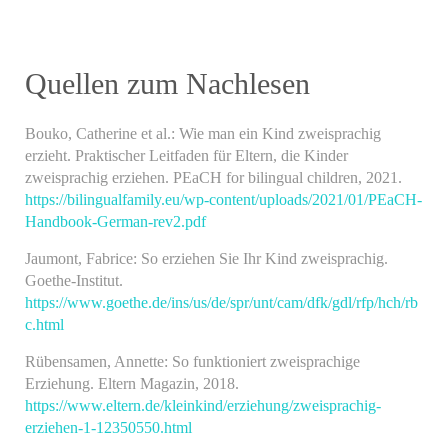
Quellen zum Nachlesen
Bouko, Catherine et al.: Wie man ein Kind zweisprachig
erzieht. Praktischer Leitfaden für Eltern, die Kinder
zweisprachig erziehen. PEaCH for bilingual children, 2021.
https://bilingualfamily.eu/wp-content/uploads/2021/01/PEaCH-
Handbook-German-rev2.pdf
Jaumont, Fabrice: So erziehen Sie Ihr Kind zweisprachig.
Goethe-Institut.
https://www.goethe.de/ins/us/de/spr/unt/cam/dfk/gdl/rfp/hch/rb
c.html
Rübensamen, Annette: So funktioniert zweisprachige
Erziehung. Eltern Magazin, 2018.
https://www.eltern.de/kleinkind/erziehung/zweisprachig-
erziehen-1-12350550.html