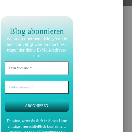
Blog abonnieren
Wenn du über neue Blog-Artikel
benachrichtigt werden möchtest,
trage hier deine E-Mail-Adresse
ein.
Du wirst, wenn du dich in dieses Liste
einträgst, ausschließlich kontaktiert,
um dich über neue Blogeinträge zu