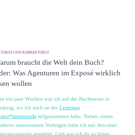
KTORAT UND KORREKTORAT
arum braucht die Welt dein Buch?
der: Was Agenturen im Exposé wirklich
esen wollen
or ein paar Wochen war ich auf der Buchmesse in
eipzig, wo ich auch an der
Leipziger
utor*innenrunde
teilgenommen habe. Neben vielen
nderen interessanten Vorträgen habe ich mir den einer
iteraturagentin angehört. Und was ich da zu hören