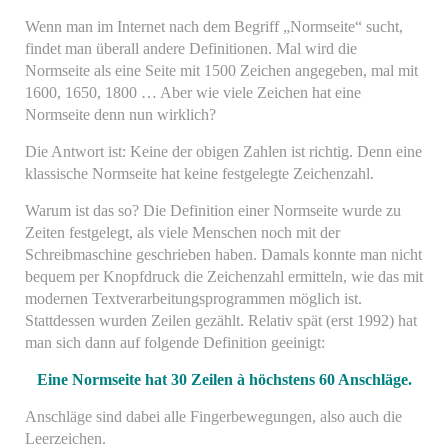
Wenn man im Internet nach dem Begriff „Normseite“ sucht,
findet man überall andere Definitionen. Mal wird die
Normseite als eine Seite mit 1500 Zeichen angegeben, mal mit
1600, 1650, 1800 … Aber wie viele Zeichen hat eine
Normseite denn nun wirklich?
Die Antwort ist: Keine der obigen Zahlen ist richtig. Denn eine
klassische Normseite hat keine festgelegte Zeichenzahl.
Warum ist das so? Die Definition einer Normseite wurde zu
Zeiten festgelegt, als viele Menschen noch mit der
Schreibmaschine geschrieben haben. Damals konnte man nicht
bequem per Knopfdruck die Zeichenzahl ermitteln, wie das mit
modernen Textverarbeitungsprogrammen möglich ist.
Stattdessen wurden Zeilen gezählt. Relativ spät (erst 1992) hat
man sich dann auf folgende Definition geeinigt:
Eine Normseite hat 30 Zeilen à höchstens 60 Anschläge.
Anschläge sind dabei alle Fingerbewegungen, also auch die
Leerzeichen.