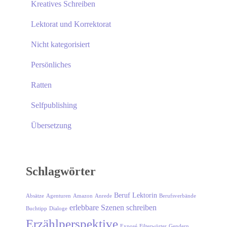
Kreatives Schreiben
Lektorat und Korrektorat
Nicht kategorisiert
Persönliches
Ratten
Selfpublishing
Übersetzung
Schlagwörter
Beruf Lektorin
Absätze
Agenturen
Amazon
Anrede
Berufsverbände
erlebbare Szenen schreiben
Buchtipp
Dialoge
Erzählperspektive
Exposé
Filterwörter
Gendern