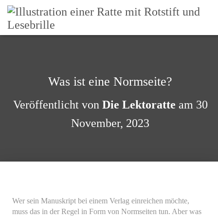
Was ist eine Normseite?
Veröffentlicht von
Die Lektoratte
am
30
November, 2023
Wer sein Manuskript bei einem Verlag einreichen möchte,
muss das in der Regel in Form von Normseiten tun. Aber was