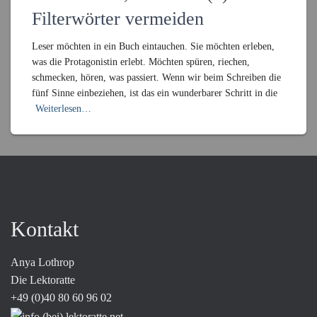
Filterwörter vermeiden
Leser möchten in ein Buch eintauchen. Sie möchten erleben,
was die Protagonistin erlebt. Möchten spüren, riechen,
schmecken, hören, was passiert. Wenn wir beim Schreiben die
fünf Sinne einbeziehen, ist das ein wunderbarer Schritt in die
Weiterlesen…
Kontakt
Anya Lothrop
Die Lektoratte
+49 (0)40 80 60 96 02