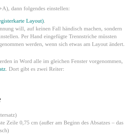
A), dann folgendes einstellen:
gisterkarte Layout)
.
ennung will, auf keinen Fall händisch machen, sondern
nstellen. Per Hand eingefügte Trennstriche müssten
sgenommen werden, wenn sich etwas am Layout ändert.
erden in Word alle im gleichen Fenster vorgenommen,
atz
. Dort gibt es zwei Reiter:
e
tersatz)
ste Zeile 0,75 cm (außer am Beginn des Absatzes – das
sch)