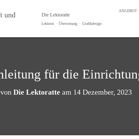
ANGEBOT
Die Lektoratte
Lektorat · Übersetzung · Grafikdesign
leitung für die Einrichtu
t von
Die Lektoratte
am
14 Dezember, 2023