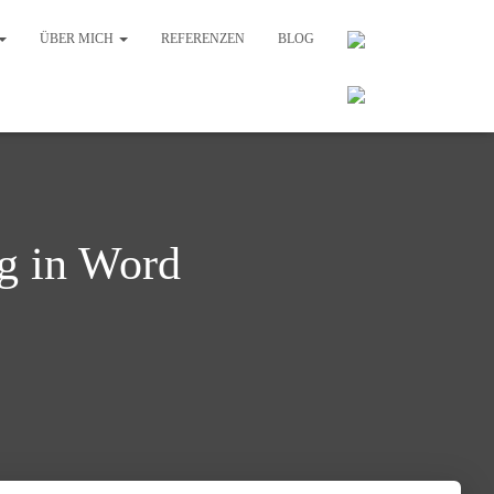
ÜBER MICH
REFERENZEN
BLOG
ng in Word