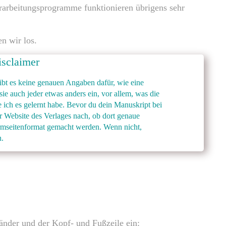
rarbeitungsprogramme funktionieren übrigens sehr
n wir los.
sclaimer
ibt es keine genauen Angaben dafür, wie eine
ie auch jeder etwas anders ein, vor allem, was die
ie ich es gelernt habe. Bevor du dein Manuskript bei
er Website des Verlages nach, ob dort genaue
rmseitenformat gemacht werden. Wenn nicht,
n.
ränder und der Kopf- und Fußzeile ein: