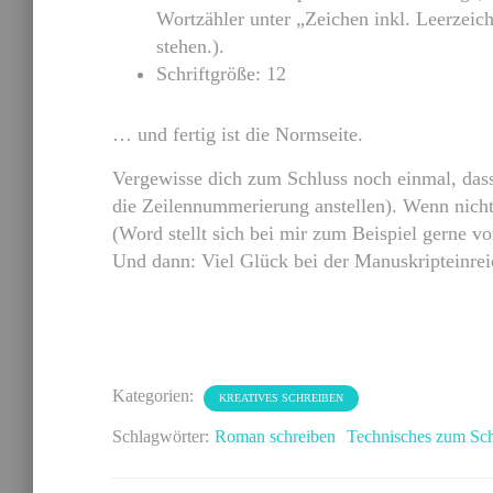
Wortzähler unter „Zeichen inkl. Leerzeich
stehen.).
Schriftgröße: 12
… und fertig ist die Normseite.
Vergewisse dich zum Schluss noch einmal, dass
die Zeilennummerierung anstellen). Wenn nicht,
(Word stellt sich bei mir zum Beispiel gerne vo
Und dann: Viel Glück bei der Manuskripteinre
Kategorien:
KREATIVES SCHREIBEN
Schlagwörter:
Roman schreiben
Technisches zum Sch