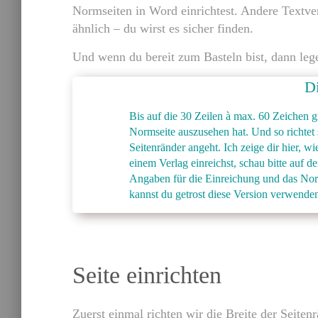
Normseiten in Word einrichtest. Andere Textve
ähnlich – du wirst es sicher finden.
Und wenn du bereit zum Basteln bist, dann lege
Di
Bis auf die 30 Zeilen à max. 60 Zeichen g
Normseite auszusehen hat. Und so richtet s
Seitenränder angeht. Ich zeige dir hier, w
einem Verlag einreichst, schau bitte auf d
Angaben für die Einreichung und das No
kannst du getrost diese Version verwende
Seite einrichten
Zuerst einmal richten wir die Breite der Seiten