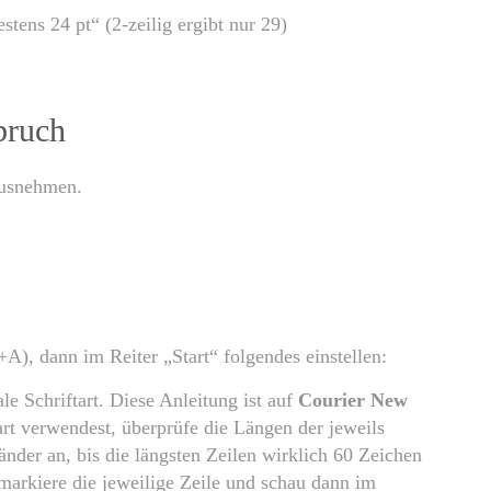
tens 24 pt“ (2-zeilig ergibt nur 29)
bruch
ausnehmen.
), dann im Reiter „Start“ folgendes einstellen:
le Schriftart. Diese Anleitung ist auf
Courier New
rt verwendest, überprüfe die Längen der jeweils
änder an, bis die längsten Zeilen wirklich 60 Zeichen
arkiere die jeweilige Zeile und schau dann im