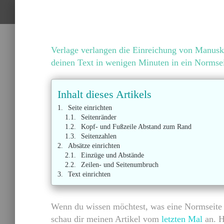
Verlage verlangen die Einreichung von Manusk
deinen Text in wenigen Minuten in ein Normseit
Inhalt dieses Artikels
Seite einrichten
Seitenränder
Kopf- und Fußzeile Abstand zum Rand
Seitenzahlen
Absätze einrichten
Einzüge und Abstände
Zeilen- und Seitenumbruch
Text einrichten
Wenn du wissen möchtest, was eine Normseite üb
schau dir meinen Artikel vom
letzten Mal
an. H