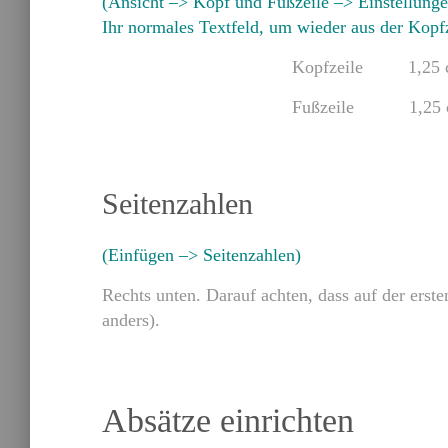
(Ansicht –> Kopf und Fußzeile –> Einstellun
Ihr normales Textfeld, um wieder aus der Kop
Kopfzeile 1,25 c
Fußzeile 1,25 c
Seitenzahlen
(Einfügen –> Seitenzahlen)
Rechts unten. Darauf achten, dass auf der erste
anders).
Absätze einrichten