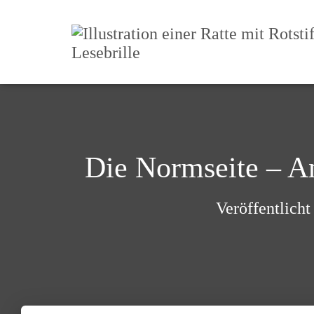
Die Normseite – An
Veröffentlich