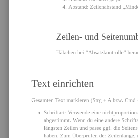
Abstand:
Zeilenabstand „Mindes
Zeilen- und Seitenum
Häkchen bei “Absatzkontrolle” her
Text einrichten
Gesamten Text markieren (Strg + A bzw. Cmd +A
Schriftart: Verwende eine nichtproportiona
abgestimmt. Wenn du eine andere Schrifta
längsten Zeilen und passe ggf. die Seitenr
haben. Zum Überprüfen der Zeilenlänge, m