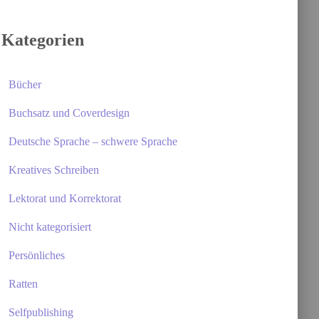
n
a
Kategorien
c
h
:
Bücher
Buchsatz und Coverdesign
Deutsche Sprache – schwere Sprache
Kreatives Schreiben
Lektorat und Korrektorat
Nicht kategorisiert
Persönliches
Ratten
Selfpublishing