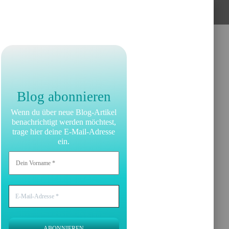
Blog abonnieren
Wenn du über neue Blog-Artikel
benachrichtigt werden möchtest,
trage hier deine E-Mail-Adresse
ein.