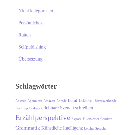
Nicht kategorisiert
Persönliches
Ratten
Selfpublishing
Übersetzung
Schlagwörter
Beruf Lektorin
Absätze
Agenturen
Amazon
Anrede
Berufsverbände
erlebbare Szenen schreiben
Buchtipp
Dialoge
Erzählperspektive
Exposé
Filterwörter
Gendern
Grammatik
Künstliche Intelligenz
Leichte Sprache