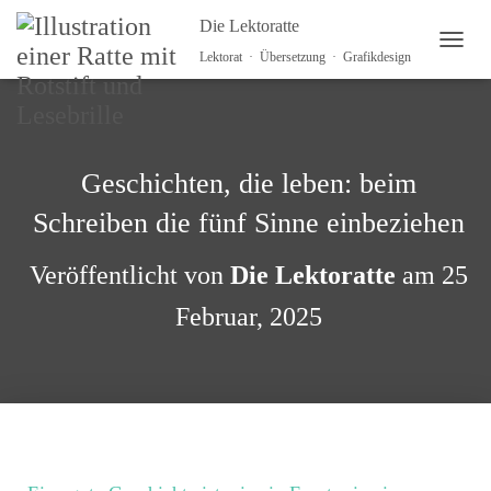
Die Lektoratte
NAVI
Lektorat · Übersetzung · Grafikdesign
Geschichten, die leben: beim
Schreiben die fünf Sinne einbeziehen
Veröffentlicht von
Die Lektoratte
am
25
Februar, 2025