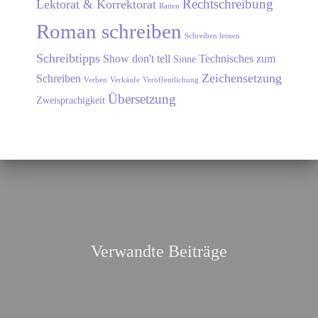
Rechtschreibung
Lektorat & Korrektorat
Ratten
Roman schreiben
Schreiben lernen
Schreibtipps
Show don't tell
Technisches zum
Sinne
Zeichensetzung
Schreiben
Verben
Verkäufe
Veröffentlichung
Übersetzung
Zweisprachigkeit
Verwandte Beiträge