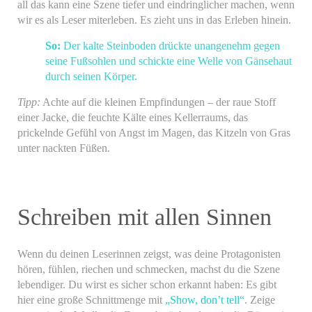
all das kann eine Szene tiefer und eindringlicher machen, wenn
wir es als Leser miterleben. Es zieht uns in das Erleben hinein.
So:
Der kalte Steinboden drückte unangenehm gegen
seine Fußsohlen und schickte eine Welle von Gänsehaut
durch seinen Körper.
Tipp:
Achte auf die kleinen Empfindungen – der raue Stoff
einer Jacke, die feuchte Kälte eines Kellerraums, das
prickelnde Gefühl von Angst im Magen, das Kitzeln von Gras
unter nackten Füßen.
Schreiben mit allen Sinnen
Wenn du deinen Leserinnen zeigst, was deine Protagonisten
hören, fühlen, riechen und schmecken, machst du die Szene
lebendiger. Du wirst es sicher schon erkannt haben: Es gibt
hier eine große Schnittmenge mit
„Show, don’t tell“
. Zeige