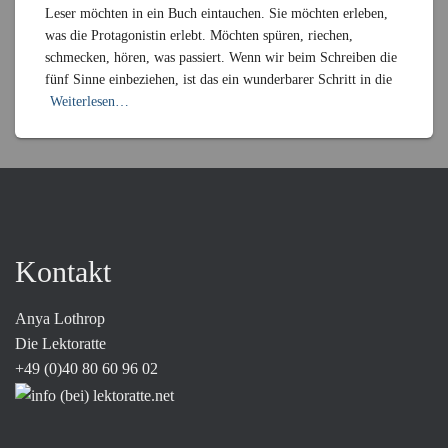
Leser möchten in ein Buch eintauchen. Sie möchten erleben,
was die Protagonistin erlebt. Möchten spüren, riechen,
schmecken, hören, was passiert. Wenn wir beim Schreiben die
fünf Sinne einbeziehen, ist das ein wunderbarer Schritt in die
Weiterlesen…
Kontakt
Anya Lothrop
Die Lektoratte
+49 (0)40 80 60 96 02