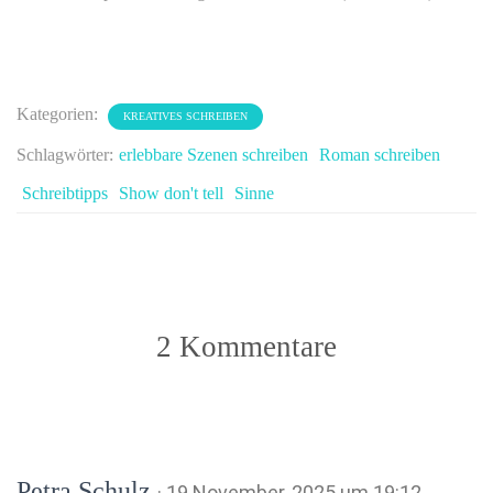
Kategorien:
KREATIVES SCHREIBEN
Schlagwörter:
erlebbare Szenen schreiben
Roman schreiben
Schreibtipps
Show don't tell
Sinne
2 Kommentare
Petra Schulz
· 19 November, 2025 um 19:12