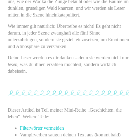
uns, wie der Wodka die Zunge betäubt oder wie die Bäume im
dunklen, gruseligen Wald knarzen, und wir werden als Leser
mitten in die Szene hineinkatapulitert.
Wie immer gilt natürlich: Übertreibe es nicht! Es geht nicht
darum, in jeder Szene zwanghaft alle fünf Sinne
unterzubringen, sondern sie gezielt einzusetzen, um Emotionen
und Atmosphäre zu verstärken.
Deine Leser werden es dir danken – denn sie werden nicht nur
lesen
, was du ihnen erzählen möchtest, sondern wirklich
dabeisein.
Dieser Artikel ist Teil meiner Mini-Reihe „Geschichten, die
leben“. Weitere Teile:
Filterwörter vermeiden
Vampirverben saugen deinen Text aus (kommt bald)