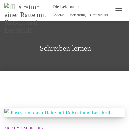
Die Lektoratte
NAVI
Lektorat · Übersetzung · Grafikdesign
Schreiben lernen
KREATIVES SCHREIBEN