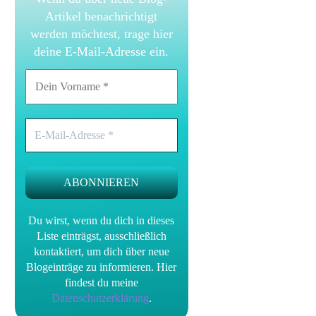
Artikel benachrichtigt
werden möchtest, trage hier
deine E-Mail-Adresse ein.
Du wirst, wenn du dich in dieses
Liste einträgst, ausschließlich
kontaktiert, um dich über neue
Blogeinträge zu informieren.
Hier
findest du meine
Datenschutzerklärung
.