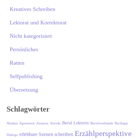
Kreatives Schreiben
Lektorat und Korrektorat
Nicht kategorisiert
Persönliches
Ratten
Selfpublishing
Übersetzung
Schlagwörter
Beruf Lektorin
Absätze
Agenturen
Amazon
Anrede
Berufsverbände
Buchtipp
Erzählperspektive
erlebbare Szenen schreiben
Dialoge