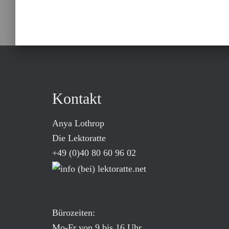
Kontakt
Anya Lothrop
Die Lektoratte
+49 (0)40 80 60 96 02
Bürozeiten:
Mo-Fr von 9 bis 16 Uhr