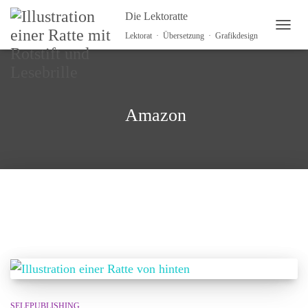
Die Lektoratte
NAVI
Lektorat · Übersetzung · Grafikdesign
Amazon
SELFPUBLISHING