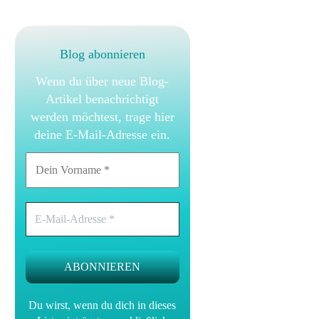
Blog abonnieren
Wenn du über neue Blog-
Artikel benachrichtigt
werden möchtest, trage hier
deine E-Mail-Adresse ein.
Du wirst, wenn du dich in dieses