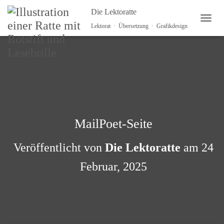
Die Lektoratte
NAVI
Lektorat · Übersetzung · Grafikdesign
MailPoet-Seite
Veröffentlicht von
Die Lektoratte
am
24
Februar, 2025