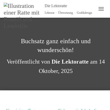
Die Lektoratte
NAVI
Lektorat · Übersetzung · Grafikdesign
Buchsatz ganz einfach und
wunderschön!
Veröffentlicht von
Die Lektoratte
am
14
Oktober, 2025