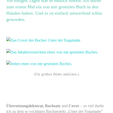
Vor einigen Tagen war es endlich soweit: Ich durfte
zum ersten Mal ein von mir gesetztes Buch in den
Händen halten. Und es ist einfach umwerfend schön
geworden.
(Für größere Bilder anklicken.)
Übersetzungslektorat,
Buchsatz
und
Cover
– so viel durfte
ich zu dem so wichtigen Buchprojekt „Unter der Yogamatte“