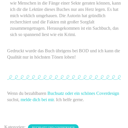
wie Menschen in die Fänge einer Sekte geraten können, kann
ich dir die Lektüre dieses Buches nur ans Herz legen. Es hat
mich wirklich umgehauen.
Die Autorin hat gründlich
recherchiert und die Fakten mit großer Sorgfalt
zusammengetragen. Herausgekommen ist ein Sachbuch, das
sich so spannend liest wie ein Krimi.
Gedruckt wurde das Buch übrigens bei BOD und ich kann die
Qualität nur in höchsten Tönen loben!
Wenn du bezahlbaren
Buchsatz oder ein schönes Coverdesign
suchst,
melde dich bei mir
. Ich helfe gerne.
Kategorien:
BUCHSATZ UND COVERDESIGN