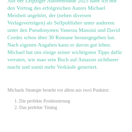
Auf der Leipziger Autorenrunde 2025 habe ich mir
den Vortrag des erfolgreichen Autors Michael
Meisheit angehört, der (neben diversen
Verlagsverträgen) als Selfpublisher unter anderem
unter den Pseudonymen Vanessa Mansini und David
Cordes schon über 30 Romane herausgegeben hat.
Nach eigenen Angaben kann er davon gut leben.
Michael hat uns einige seiner wichtigsten Tipps dafür
verraten, wie man sein Buch auf Amazon sichtbarer
macht und somit mehr Verkäufe generiert.
Michaels Strategie besteht vor allem aus zwei Punkten:
Die perfekte Positionierung
Das perfekte Timing