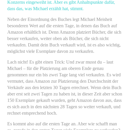
Konzerns eingeweiht ist. Aber es gibt Anhaltspunkte dafür,
dass das, was Michael erzählt hat, stimmt.
Neben der Einordnung des Buches legt Michael Meisheit
besonderen Wert auf die ersten Tage, in denen das Buch auf
Amazon erhältlich ist. Denn Amazon platziert Bücher, die sich
besser verkaufen, weiter oben als Bücher, die sich nicht
verkaufen. Damit dein Buch verkauft wird, ist es also wichtig,
möglichst viele Exemplare davon zu verkaufen.
Lach nicht! Es gibt einen Trick: Und zwar musst du – laut
Michael – für die Platzierung am oberen Ende genau
genommen nur ein bis zwei Tage lang viel verkaufen. Es wird
vermutet, dass Amazon zur Platzierung den Durchschnitt der
Verkäufe aus den letzten 30 Tagen errechnet. Wenn dein Buch
aber erst seit zwei Tagen zu haben ist, in dieser Zeit aber schon
150 Exemplare gekauft wurden, geht Amazon davon aus, dass
es sich auch in den nächsten 28 Tagen so weiter verkauft, und
rechnet entsprechend hoch.
Es kommt also auf die ersten Tage an. Aber wie schafft man