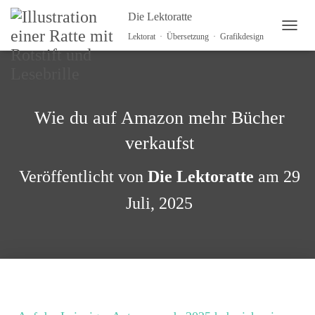
Die Lektoratte
NAVI
Lektorat · Übersetzung · Grafikdesign
Wie du auf Amazon mehr Bücher
verkaufst
Veröffentlicht von
Die Lektoratte
am
29
Juli, 2025