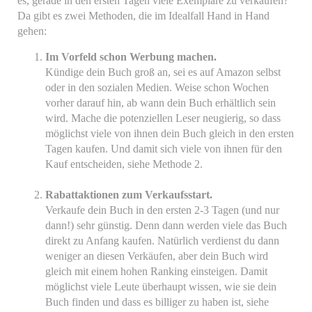
es, gerade in den ersten Tagen viele Exemplare zu verkaufen?
Da gibt es zwei Methoden, die im Idealfall Hand in Hand
gehen:
Im Vorfeld schon Werbung machen.
Kündige dein Buch groß an, sei es auf Amazon selbst
oder in den sozialen Medien. Weise schon Wochen
vorher darauf hin, ab wann dein Buch erhältlich sein
wird. Mache die potenziellen Leser neugierig, so dass
möglichst viele von ihnen dein Buch gleich in den ersten
Tagen kaufen. Und damit sich viele von ihnen für den
Kauf entscheiden, siehe Methode 2.
Rabattaktionen zum Verkaufsstart.
Verkaufe dein Buch in den ersten 2-3 Tagen (und nur
dann!) sehr günstig. Denn dann werden viele das Buch
direkt zu Anfang kaufen. Natürlich verdienst du dann
weniger an diesen Verkäufen, aber dein Buch wird
gleich mit einem hohen Ranking einsteigen. Damit
möglichst viele Leute überhaupt wissen, wie sie dein
Buch finden und dass es billiger zu haben ist, siehe