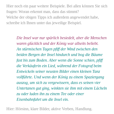
Hier noch ein paar weitere Beispiele. Bei allen können Sie sich
fragen: Woran erkennt man, dass das stimmt?
Welche der obigen Tipps ich außerdem angewendet habe,
schreibe ich Ihnen unter das jeweilige Beispiel.
Die Insel war nur spärlich besiedelt, aber die Menschen
waren glücklich und der König war allseits beliebt.
An stürmischen Tagen pfiff der Wind zwischen den
beiden Bergen der Insel hindurch und bog die Bäume
fast bis zum Boden. Aber wenn die Sonne schien, pfiff
die Verkäuferin ein Lied, während der Fotograf beim
Entwickeln seiner neusten Bilder einen kleinen Tanz
vollführte. Und wenn der König zu einem Spaziergang
auszog, um sich zu vergewissern, dass es seinen vier
Untertanen gut ging, winkten sie ihm mit einem Lächeln
zu oder luden ihn zu einem Tee oder einer
Eisenbahnfahrt um die Insel ein.
Hier: Hörsinn, klare Bilder, aktive Verben, Handlung.