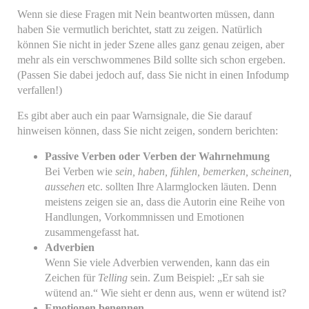
Wenn sie diese Fragen mit Nein beantworten müssen, dann
haben Sie vermutlich berichtet, statt zu zeigen. Natürlich
können Sie nicht in jeder Szene alles ganz genau zeigen, aber
mehr als ein verschwommenes Bild sollte sich schon ergeben.
(Passen Sie dabei jedoch auf, dass Sie nicht in einen Infodump
verfallen!)
Es gibt aber auch ein paar Warnsignale, die Sie darauf
hinweisen können, dass Sie nicht zeigen, sondern berichten:
Passive Verben oder Verben der Wahrnehmung
Bei Verben wie
sein, haben, fühlen, bemerken, scheinen,
aussehen
etc. sollten Ihre Alarmglocken läuten. Denn
meistens zeigen sie an, dass die Autorin eine Reihe von
Handlungen, Vorkommnissen und Emotionen
zusammengefasst hat.
Adverbien
Wenn Sie viele Adverbien verwenden, kann das ein
Zeichen für
Telling
sein. Zum Beispiel: „Er sah sie
wütend an.“ Wie sieht er denn aus, wenn er wütend ist?
Emotionen benennen