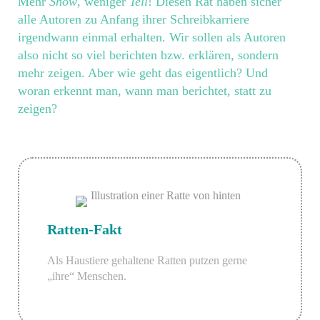
Mehr
Show
, weniger
Tell
! Diesen Rat haben sicher
alle Autoren zu Anfang ihrer Schreibkarriere
irgendwann einmal erhalten. Wir sollen als Autoren
also nicht so viel berichten bzw. erklären, sondern
mehr zeigen. Aber wie geht das eigentlich? Und
woran erkennt man, wann man berichtet, statt zu
zeigen?
Ratten-Fakt
Als Haustiere gehaltene Ratten putzen gerne
„ihre“ Menschen.