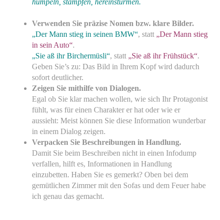
humpeln, stampfen, hereinstürmen.
Verwenden Sie präzise Nomen bzw. klare Bilder.
„Der Mann stieg in seinen BMW“
, statt
„Der Mann stieg
in sein Auto“
.
„Sie aß ihr Birchermüsli“
, statt
„Sie aß ihr Frühstück“
.
Geben Sie’s zu: Das Bild in Ihrem Kopf wird dadurch
sofort deutlicher.
Zeigen Sie mithilfe von Dialogen.
Egal ob Sie klar machen wollen, wie sich Ihr Protagonist
fühlt, was für einen Charakter er hat oder wie er
aussieht: Meist können Sie diese Information wunderbar
in einem Dialog zeigen.
Verpacken Sie Beschreibungen in Handlung.
Damit Sie beim Beschreiben nicht in einen Infodump
verfallen, hilft es, Informationen in Handlung
einzubetten. Haben Sie es gemerkt? Oben bei dem
gemütlichen Zimmer mit den Sofas und dem Feuer habe
ich genau das gemacht.