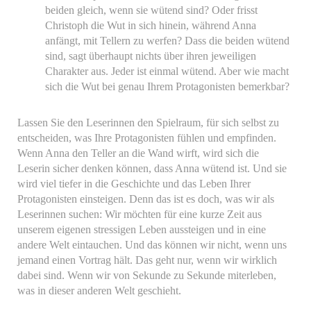
beiden gleich, wenn sie wütend sind? Oder frisst
Christoph die Wut in sich hinein, während Anna
anfängt, mit Tellern zu werfen? Dass die beiden wütend
sind, sagt überhaupt nichts über ihren jeweiligen
Charakter aus. Jeder ist einmal wütend. Aber wie macht
sich die Wut bei genau Ihrem Protagonisten bemerkbar?
Lassen Sie den Leserinnen den Spielraum, für sich selbst zu
entscheiden, was Ihre Protagonisten fühlen und empfinden.
Wenn Anna den Teller an die Wand wirft, wird sich die
Leserin sicher denken können, dass Anna wütend ist. Und sie
wird viel tiefer in die Geschichte und das Leben Ihrer
Protagonisten einsteigen. Denn das ist es doch, was wir als
Leserinnen suchen: Wir möchten für eine kurze Zeit aus
unserem eigenen stressigen Leben aussteigen und in eine
andere Welt eintauchen. Und das können wir nicht, wenn uns
jemand einen Vortrag hält. Das geht nur, wenn wir wirklich
dabei sind. Wenn wir von Sekunde zu Sekunde miterleben,
was in dieser anderen Welt geschieht.