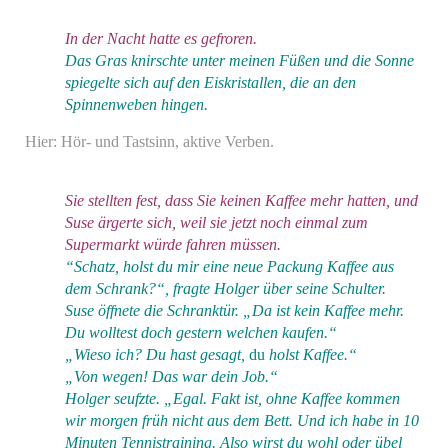
In der Nacht hatte es gefroren.
Das Gras knirschte unter meinen Füßen und die Sonne
spiegelte sich auf den Eiskristallen, die an den
Spinnenweben hingen.
Hier: Hör- und Tastsinn, aktive Verben.
Sie stellten fest, dass Sie keinen Kaffee mehr hatten, und
Suse ärgerte sich, weil sie jetzt noch einmal zum
Supermarkt würde fahren müssen.
“Schatz, holst du mir eine neue Packung Kaffee aus
dem Schrank?“, fragte Holger über seine Schulter.
Suse öffnete die Schranktür. „Da ist kein Kaffee mehr.
Du wolltest doch gestern welchen kaufen.“
„Wieso ich? Du hast gesagt,
du
holst Kaffee.“
„Von wegen! Das war dein Job.“
Holger seufzte. „Egal. Fakt ist, ohne Kaffee kommen
wir morgen früh nicht aus dem Bett. Und ich habe in 10
Minuten Tennistraining. Also wirst du wohl oder übel