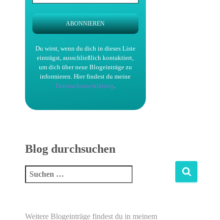
Du wirst, wenn du dich in dieses Liste
einträgst, ausschließlich kontaktiert,
um dich über neue Blogeinträge zu
informieren.
Hier findest du meine
Datenschutzerklärung
.
Blog durchsuchen
Weitere Blogeinträge findest du in meinem