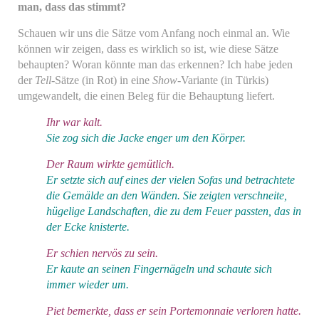
man, dass das stimmt?
Schauen wir uns die Sätze vom Anfang noch einmal an. Wie
können wir zeigen, dass es wirklich so ist, wie diese Sätze
behaupten? Woran könnte man das erkennen? Ich habe jeden
der
Tell
-Sätze (in Rot) in eine
Show
-Variante (in Türkis)
umgewandelt, die einen Beleg für die Behauptung liefert.
Ihr war kalt.
Sie zog sich die Jacke enger um den Körper.
Der Raum wirkte gemütlich.
Er setzte sich auf eines der vielen Sofas und betrachtete
die Gemälde an den Wänden. Sie zeigten verschneite,
hügelige Landschaften, die zu dem Feuer passten, das in
der Ecke knisterte.
Er schien nervös zu sein.
Er kaute an seinen Fingernägeln und schaute sich
immer wieder um.
Piet bemerkte, dass er sein Portemonnaie verloren hatte.